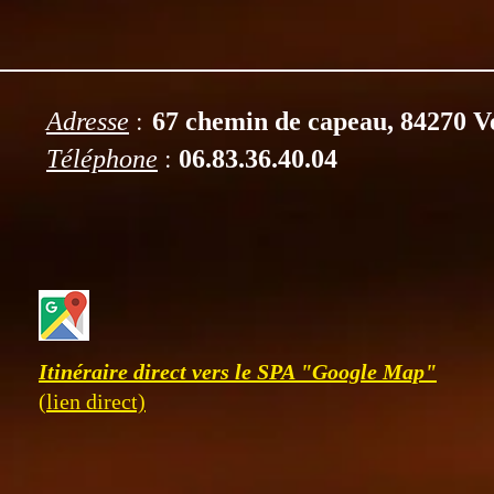
:
Adresse
67 chemin de capeau, 84270 V
:
Téléphone
06.83.36.40.04
Itinéraire direct vers le SPA "Google Map"
(lien direct)