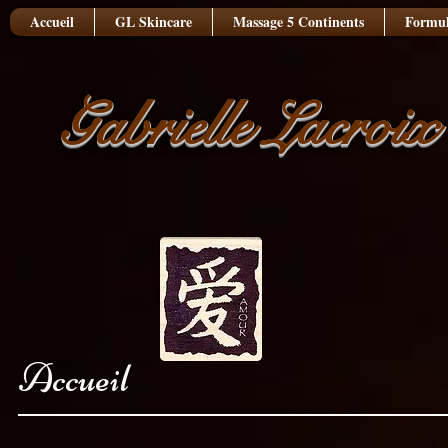
Accueil
GL Skincare
Massage 5 Continents
Formul
Gabrielle Lacroix
Accueil