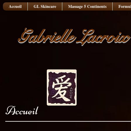
Accueil
GL Skincare
Massage 5 Continents
Formul
Gabrielle Lacroix
Accueil