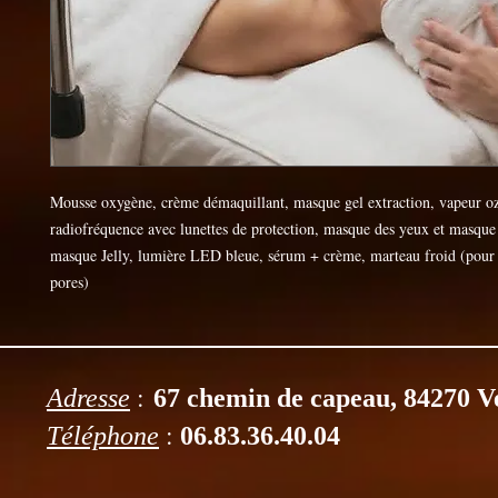
Mousse oxygène, crème démaquillant, masque gel extraction, vapeur o
radiofréquence avec lunettes de protection, masque des yeux et masque 
masque Jelly, lumière LED bleue, sérum + crème, marteau froid (pour r
pores)
:
Adresse
67 chemin de capeau, 84270 V
:
Téléphone
06.83.36.40.04