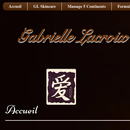
Accueil
GL Skincare
Massage 5 Continents
Formul
Gabrielle Lacroix
Accueil