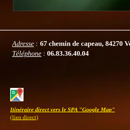
:
Adresse
67 chemin de capeau, 84270 V
:
Téléphone
06.83.36.40.04
Itinéraire direct vers le SPA "Google Map"
(lien direct)