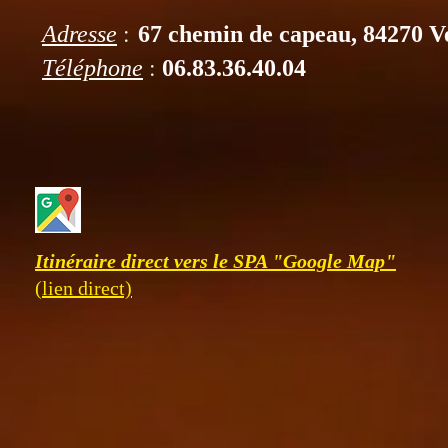
:
Adresse
67 chemin de capeau, 84270 V
:
Téléphone
06.83.36.40.04
Itinéraire direct vers le SPA "Google Map"
(lien direct)