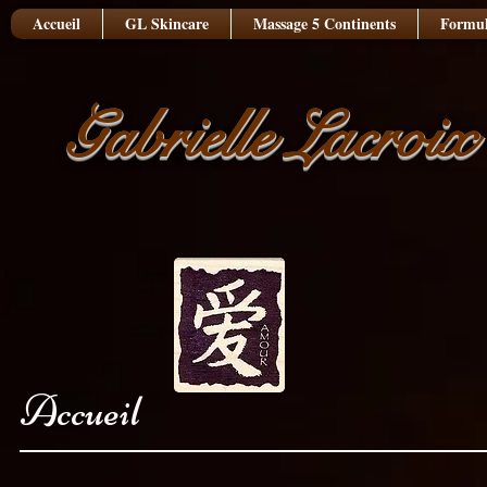
Accueil
GL Skincare
Massage 5 Continents
Formul
Gabrielle Lacroix
Accueil