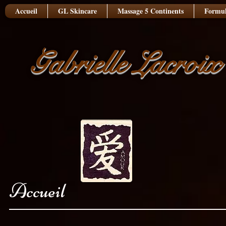
Accueil
GL Skincare
Massage 5 Continents
Formul
Gabrielle Lacroix
Accueil