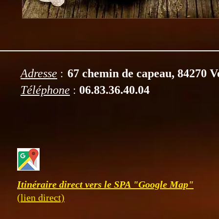
:
Adresse
67 chemin de capeau, 84270 V
:
Téléphone
06.83.36.40.04
Itinéraire direct vers le SPA "Google Map"
(lien direct)