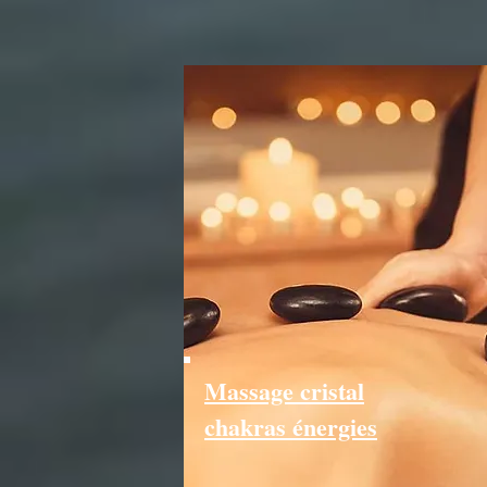
Massage cristal
chakras énergies