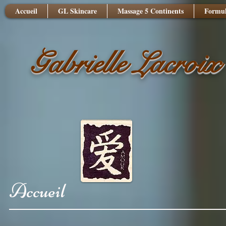
Accueil
GL Skincare
Massage 5 Continents
Formul
Gabrielle Lacroix
Accueil