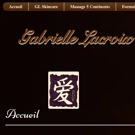
Accueil
GL Skincare
Massage 5 Continents
Formul
Gabrielle Lacroix
Accueil