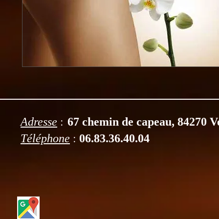
:
Adresse
67 chemin de capeau, 84270 V
:
Téléphone
06.83.36.40.04