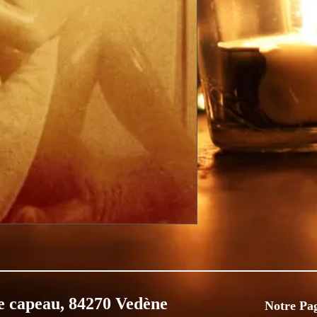
e capeau, 84270 Vedène
Notre Pa