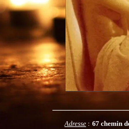
:
Adresse
67 chemin d