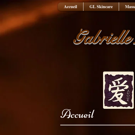
Accueil
GL Skincare
Massa
Gabrielle
Accueil