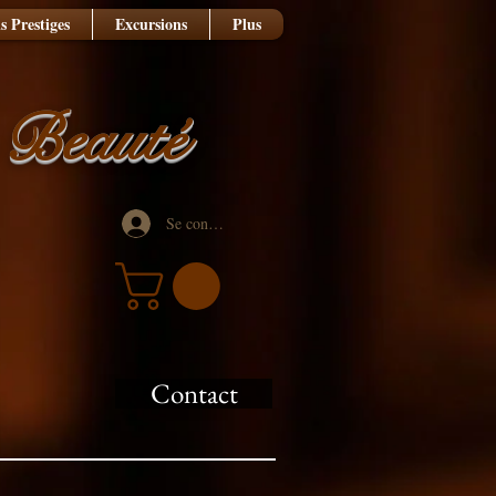
s Prestiges
Excursions
Plus
e Beauté
Se connecter
Contact