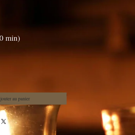
 min)
jouter au panier