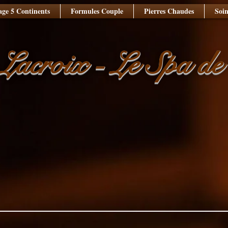
ge 5 Continents
Formules Couple
Pierres Chaudes
Soin
 Lacroix - Le Spa d