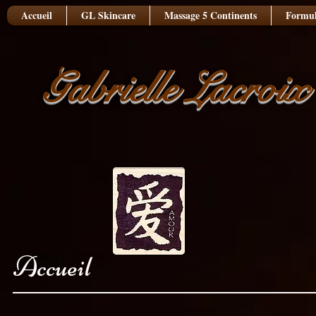
Accueil
GL Skincare
Massage 5 Continents
Formul
Gabrielle Lacroix
Accueil