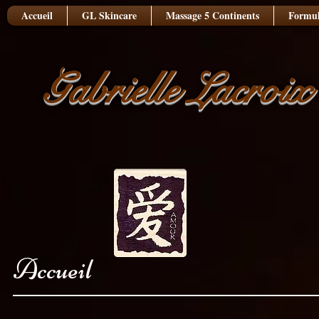
Accueil
GL Skincare
Massage 5 Continents
Formul
Gabrielle Lacroix
Accueil