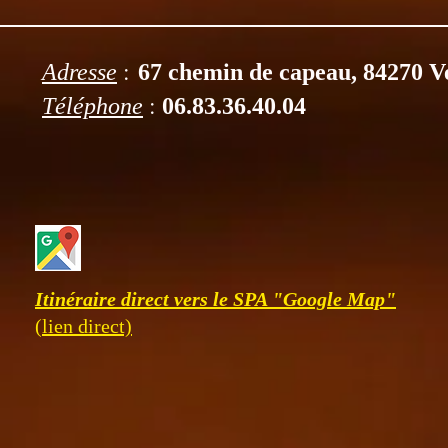
:
Adresse
67 chemin de capeau, 84270 V
:
Téléphone
06.83.36.40.04
Itinéraire direct vers le SPA "Google Map"
(lien direct)