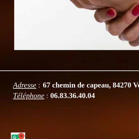
:
Adresse
67 chemin de capeau, 84270 V
:
Téléphone
06.83.36.40.04