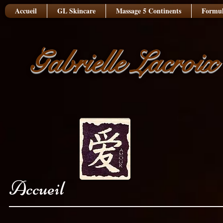
Accueil
GL Skincare
Massage 5 Continents
Formul
Gabrielle Lacroix
Accueil