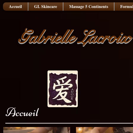
Accueil
GL Skincare
Massage 5 Continents
Formul
Gabrielle Lacroix
Accueil